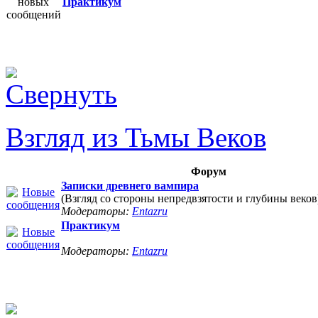
Практикум
Взгляд из Тьмы Веков
Форум
Записки древнего вампира
(Взгляд со стороны непредвзятости и глубины веков
Модераторы:
Entazru
Практикум
Модераторы:
Entazru