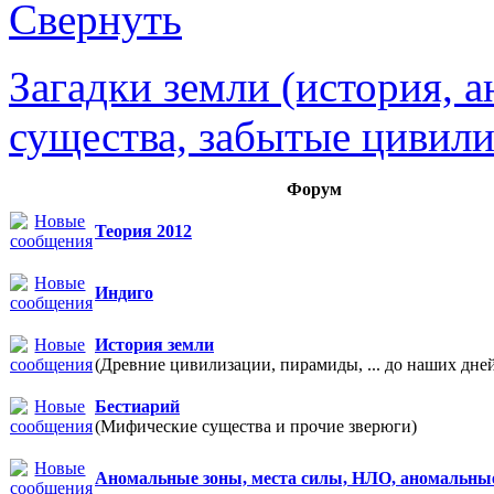
Загадки земли (история, 
существа, забытые цивили
Форум
Теория 2012
Индиго
История земли
(Древние цивилизации, пирамиды, ... до наших дне
Бестиарий
(Мифические существа и прочие зверюги)
Аномальные зоны, места силы, НЛО, аномальны