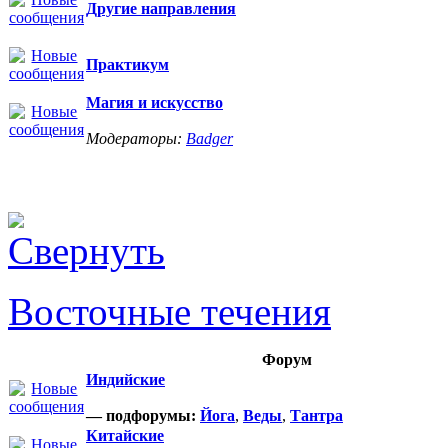
Другие направления
Практикум
Магия и искусство
Модераторы:
Badger
Восточные течения
Форум
Индийские
— подфорумы:
Йога
,
Веды
,
Тантра
Китайские