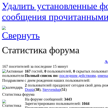
Удалить установленные ф
сообщения прочитанным
Статистика форума
А
167 посетителей за последние 15 минут
167
гостей,
0
пользователей,
0
скрытых пользоват
Полный список по:
последним действиям
,
имена
Поздравляем с днем рождения наших пользователей:
2
пользователей празднуют сегодня свой день ро
Dopiz
(
38
),
Stevvendup
(
51
)
Статистика форума
На форуме сообщений:
3443
Зарегистрировано пользователей:
1044
Приветствуем последнего зарегистрированного 