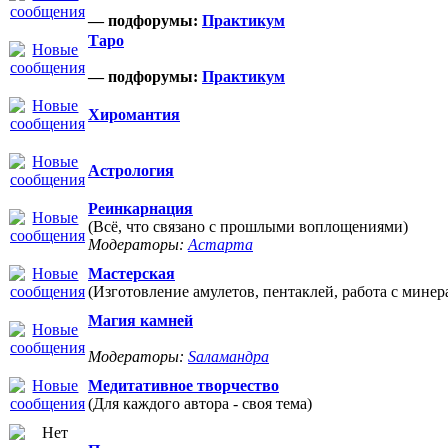
— подфорумы:
Практикум
Таро
— подфорумы:
Практикум
Хиромантия
Астрология
Реинкарнация
(Всё, что связано с прошлыми воплощениями)
Модераторы:
Астарта
Мастерская
(Изготовление амулетов, пентаклей, работа с минер
Магия камней
Модераторы:
Sаламандра
Медитативное творчество
(Для каждого автора - своя тема)