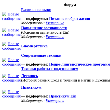
Форум
Базовые навыки
— подфорумы:
Питание и образ жизни
Модераторы:
Екатерина
Повышение осознанности
(Основная деятельность Ein)
Модераторы:
Екатерина
Биоэнергетика
Современные техники
— подфорумы:
Нейро-лингвистическое програм
Техники работы с подсознанием
Летопись
(История разных школ и течений в магии и духовны
Практикум
— подфорумы:
Практикум Ein
Модераторы:
Екатерина