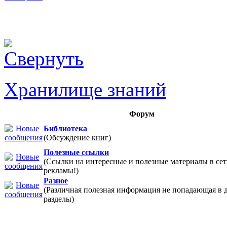
Хранилище знаний
Форум
Библиотека
(Обсуждение книг)
Полезные ссылки
(Ссылки на интересные и полезные материалы в 
рекламы!)
Разное
(Различная полезная информация не попадающая в 
разделы)