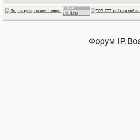
Форум
IP.Bo