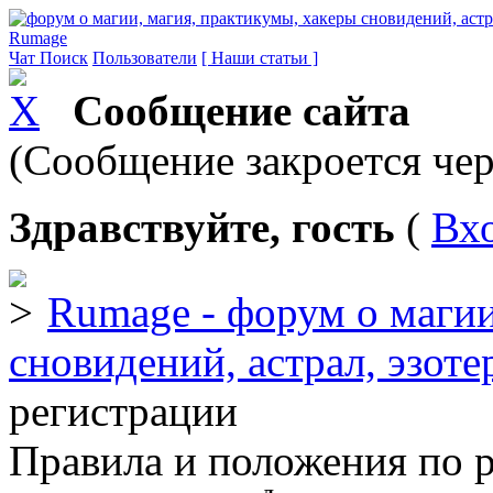
Rumage
Чат
Поиск
Пользователи
[ Наши статьи ]
Сообщение сайта
(Сообщение закроется чер
Здравствуйте, гость
(
Вх
Rumage - форум о магии
сновидений, астрал, эзоте
регистрации
Правила и положения по 