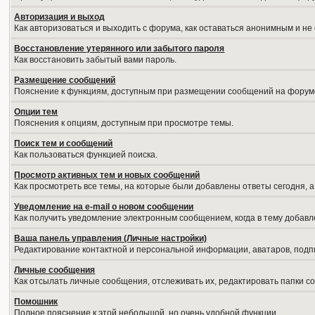
Авторизация и выход
Как авторизоваться и выходить с форума, как оставаться анонимным и не
Восстановление утерянного или забытого пароля
Как восстановить забытый вами пароль.
Размещение сообщений
Пояснение к функциям, доступным при размещении сообщений на форум
Опции тем
Пояснения к опциям, доступным при просмотре темы.
Поиск тем и сообщений
Как пользоваться функцией поиска.
Просмотр активных тем и новых сообщений
Как просмотреть все темы, на которые были добавлены ответы сегодня, 
Уведомление на е-mail о новом сообщении
Как получить уведомление электронным сообщением, когда в тему добавл
Ваша панель управления (Личные настройки)
Редактирование контактной и персональной информации, аватаров, подпи
Личные сообщения
Как отсылать личные сообщения, отслеживать их, редактировать папки 
Помошник
Полное пояснение к этой небольшой, но очень удобной функции