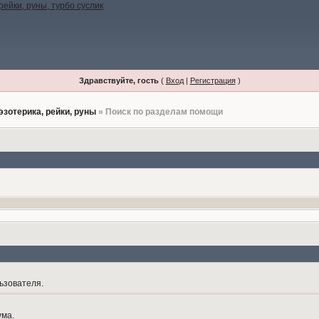
Здравствуйте, гость
(
Вход
|
Регистрация
)
эзотерика, рейки, руны
» Поиск по разделам помощи
ьзователя.
ума.