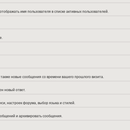
 отображать имя пользователя в списке активных пользователей.
е.
а также новые сообщения со времени вашего прошлого визита.
ен новый ответ.
си, настроек форума, выбор языка и стилей.
сообщений и архивировать сообщения.