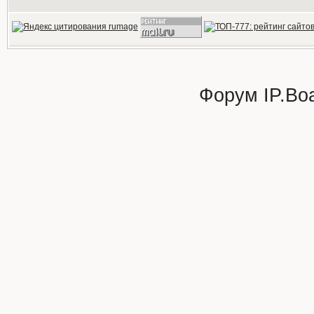
Форум
IP.Bo