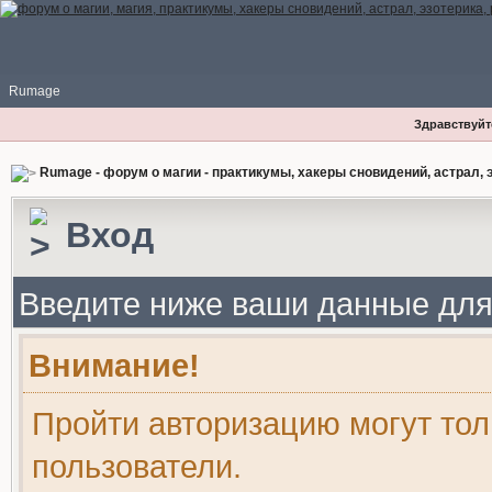
Rumage
Здравствуйте
Rumage - форум о магии - практикумы, хакеры сновидений, астрал, э
Вход
Введите ниже ваши данные для
Внимание!
Пройти авторизацию могут то
пользователи.