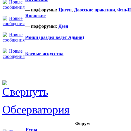
— подфорумы:
Цигун
,
Даосские практики
,
Фэн-
Японские
— подфорумы:
Дзен
Рэйки (раздел ведет Админ)
Боевые искусства
Обсерватория
Форум
Руны