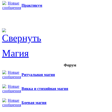
Практикум
Магия
Форум
Ритуальная магия
Викка и стихийная магия
Боевая магия