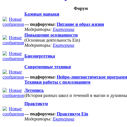
Форум
Базовые навыки
— подфорумы:
Питание и образ жизни
Модераторы:
Екатерина
Повышение осознанности
(Основная деятельность Ein)
Модераторы:
Екатерина
Биоэнергетика
Современные техники
— подфорумы:
Нейро-лингвистическое програм
Техники работы с подсознанием
Летопись
(История разных школ и течений в магии и духовны
Практикум
— подфорумы:
Практикум Ein
Модераторы:
Екатерина