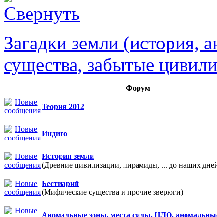
Загадки земли (история, 
существа, забытые цивили
Форум
Теория 2012
Индиго
История земли
(Древние цивилизации, пирамиды, ... до наших дне
Бестиарий
(Мифические существа и прочие зверюги)
Аномальные зоны, места силы, НЛО, аномальны