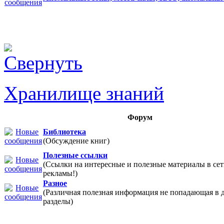
Хранилище знаний
Форум
Библиотека
(Обсуждение книг)
Полезные ссылки
(Ссылки на интересные и полезные материалы в 
рекламы!)
Разное
(Различная полезная информация не попадающая в 
разделы)