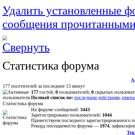
Удалить установленные ф
сообщения прочитанным
Статистика форума
А
177 посетителей за последние 15 минут
177
гостей,
0
пользователей,
0
скрытых пользоват
Полный список по:
последним действиям
,
имена
Статистика форума
На форуме сообщений:
3443
Зарегистрировано пользователей:
1044
Приветствуем последнего зарегистрированного 
Рекорд посещаемости форума —
1974
, зафиксир
Тек