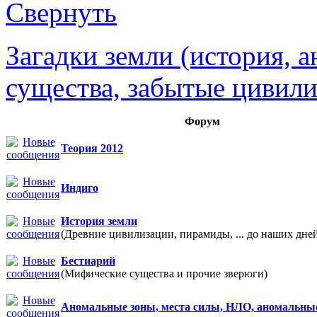
Загадки земли (история, 
существа, забытые цивили
Форум
Теория 2012
Индиго
История земли
(Древние цивилизации, пирамиды, ... до наших дне
Бестиарий
(Мифические существа и прочие зверюги)
Аномальные зоны, места силы, НЛО, аномальны