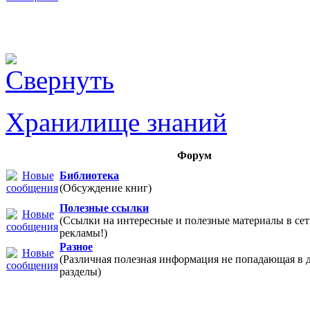
Хранилище знаний
Форум
Библиотека
(Обсуждение книг)
Полезные ссылки
(Ссылки на интересные и полезные материалы в 
рекламы!)
Разное
(Различная полезная информация не попадающая в 
разделы)