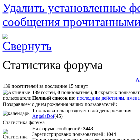
Удалить установленные ф
сообщения прочитанным
Статистика форума
А
139 посетителей за последние 15 минут
139
гостей,
0
пользователей,
0
скрытых пользоват
Полный список по:
последним действиям
,
имена
Поздравляем с днем рождения наших пользователей:
1
пользователь празднует свой день рождения
AngelaDof
(
45
)
Статистика форума
На форуме сообщений:
3443
Зарегистрировано пользователей:
1044
Приветствуем последнего зарегистрированного 