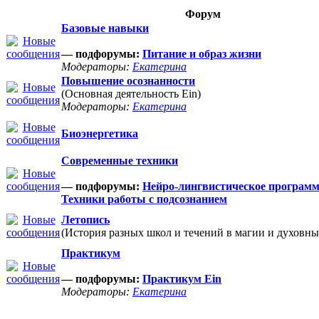
Форум
Базовые навыки
— подфорумы:
Питание и образ жизни
Модераторы:
Екатерина
Повышение осознанности
(Основная деятельность Ein)
Модераторы:
Екатерина
Биоэнергетика
Современные техники
— подфорумы:
Нейро-лингвистическое програм
Техники работы с подсознанием
Летопись
(История разных школ и течений в магии и духовны
Практикум
— подфорумы:
Практикум Ein
Модераторы:
Екатерина