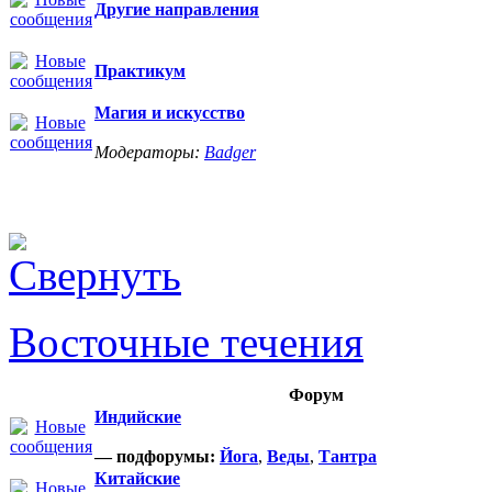
Другие направления
Практикум
Магия и искусство
Модераторы:
Badger
Восточные течения
Форум
Индийские
— подфорумы:
Йога
,
Веды
,
Тантра
Китайские