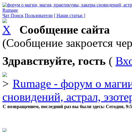
Rumage
Чат
Поиск
Пользователи
[ Наши статьи ]
Сообщение сайта
(Сообщение закроется чер
Здравствуйте, гость
(
Вх
Rumage - форум о магии
сновидений, астрал, эзоте
С возвращением, последний раз вы были здесь:
Сегодня, 9: