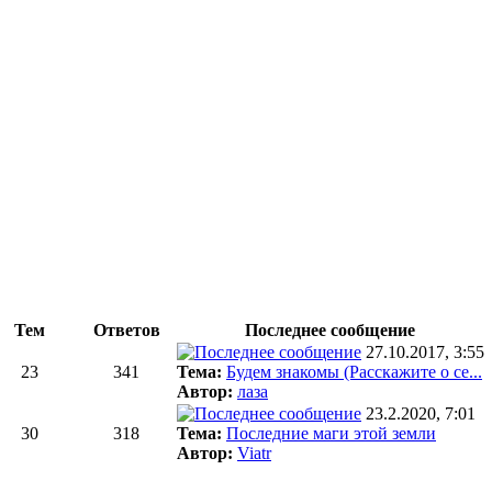
Тем
Ответов
Последнее сообщение
27.10.2017, 3:55
23
341
Тема:
Будем знакомы (Расскажите о се...
Автор:
лаза
23.2.2020, 7:01
30
318
Тема:
Последние маги этой земли
Автор:
Viatr