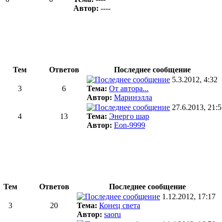
Автор:
----
Тем
Ответов
Последнее сообщение
5.3.2012, 4:32
3
6
Тема:
От автора...
Автор:
Маринэлла
27.6.2013, 21:
4
13
Тема:
Энерго шар
Автор:
Eon-9999
Тем
Ответов
Последнее сообщение
1.12.2012, 17:17
3
20
Тема:
Конец света
Автор:
saoru