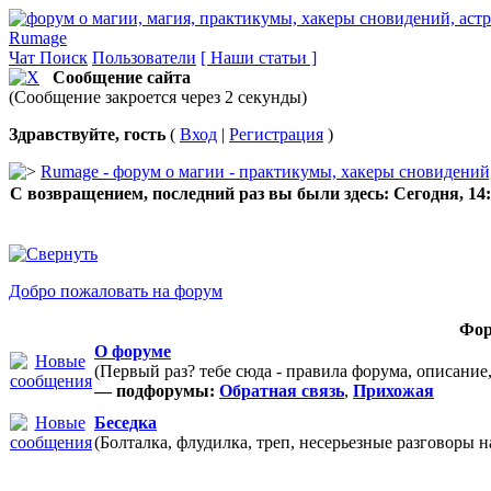
Rumage
Чат
Поиск
Пользователи
[ Наши статьи ]
Сообщение сайта
(Сообщение закроется через 2 секунды)
Здравствуйте, гость
(
Вход
|
Регистрация
)
Rumage - форум о магии - практикумы, хакеры сновидений, 
С возвращением, последний раз вы были здесь:
Сегодня, 14
Добро пожаловать на форум
Фо
О форуме
(Первый раз? тебе сюда - правила форума, описание
— подфорумы:
Обратная связь
,
Прихожая
Беседка
(Болталка, флудилка, треп, несерьезные разговоры 