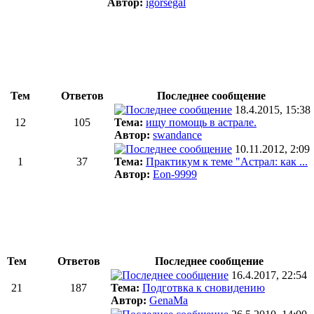
Автор:
igorsegal
Тем
Ответов
Последнее сообщение
18.4.2015, 15:38
12
105
Тема:
ищу помощь в астрале.
Автор:
swandance
10.11.2012, 2:09
1
37
Тема:
Практикум к теме "Астрал: как ...
Автор:
Eon-9999
Тем
Ответов
Последнее сообщение
16.4.2017, 22:54
21
187
Тема:
Подготвка к сновидению
Автор:
GenaMa