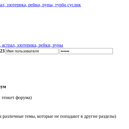
астрал, эзотерика, рейки, руны
:23
рум
, этикет форума)
на различные темы, которые не попадают в другие разделы)