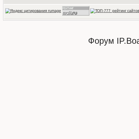
Форум
IP.Bo