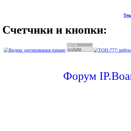
Тек
Счетчики и кнопки:
Форум
IP.Boa