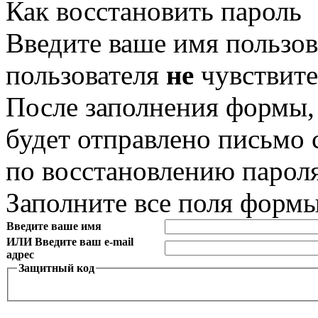
Как восстановить пароль
Введите ваше имя пользов
пользователя
не
чувствите
После заполнения формы,
будет отправлено письмо
по восстановлению пароля
Заполните все поля форм
Введите ваше имя
ИЛИ Введите ваш e-mail
адрес
Защитный код