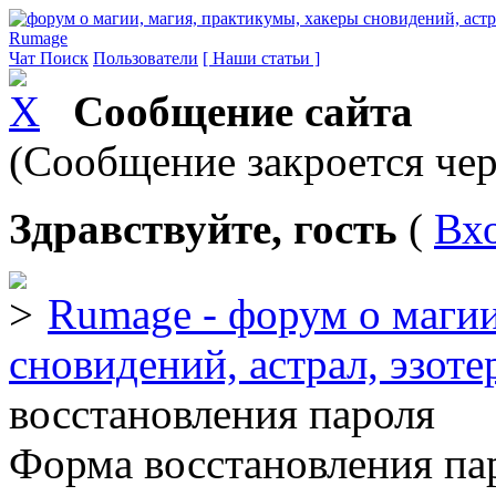
Rumage
Чат
Поиск
Пользователи
[ Наши статьи ]
Сообщение сайта
(Сообщение закроется чер
Здравствуйте, гость
(
Вх
Rumage - форум о магии
сновидений, астрал, эзоте
восстановления пароля
Форма восстановления па