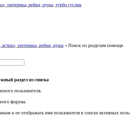
астрал, эзотерика, рейки, руны
» Поиск по разделам помощи
жный раздел из списка
анного пользователя.
нного форума.
имным и не отображать имя пользователя в списке активных поль