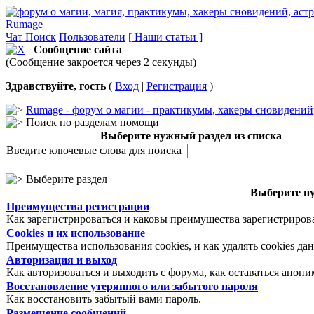
Rumage
Чат
Поиск
Пользователи
[ Наши статьи ]
Сообщение сайта
(Сообщение закроется через 2 секунды)
Здравствуйте, гость
(
Вход
|
Регистрация
)
Rumage - форум о магии - практикумы, хакеры сновидений, 
Поиск по разделам помощи
Выберите нужный раздел из списка
Введите ключевые слова для поиска
Выберите раздел
Выберите ну
Преимущества регистрации
Как зарегистрироваться и каковы преимущества зарегистриров
Cookies и их использование
Преимущества использования cookies, и как удалять cookies да
Авторизация и выход
Как авторизоваться и выходить с форума, как оставаться анон
Восстановление утерянного или забытого пароля
Как восстановить забытый вами пароль.
Размещение сообщений