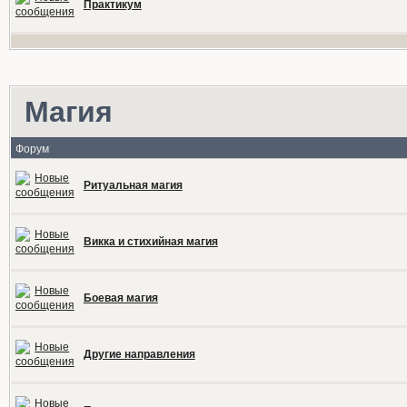
Практикум
Магия
Форум
Ритуальная магия
Викка и стихийная магия
Боевая магия
Другие направления