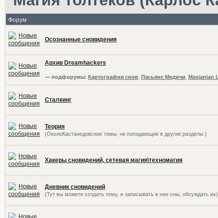
Форум
Осознанные сновидения
Архив Dreamhackers
— подфорумы:
Картография снов
,
Пасьянс Медичи
,
Masjanian 
Сталкинг
Теория
(ОколоКастанедовские темы, не попадающие в другие разделы.)
Хакеры сновидений, сетевая магия\техномагия
Дневник сновидений
(Тут вы можете создать тему, и записывать в нее сны, обсуждать их)