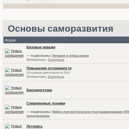
Основы саморазвития
Форум
Базовые навыки
— подфорумы:
Питание и образ жизни
Модераторы:
Екатерина
Повышение осознанности
(Основная деятельность Ein)
Модераторы:
Екатерина
Биоэнергетика
Современные техники
— подфорумы:
Нейро-лингвистическое программирование НЛ
подсознанием
Летопись