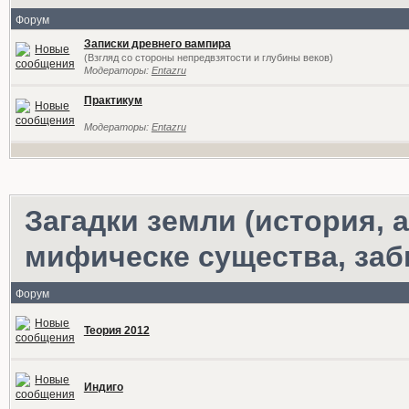
Форум
Записки древнего вампира
(Взгляд со стороны непредвзятости и глубины веков)
Модераторы:
Entazru
Практикум
Модераторы:
Entazru
Загадки земли (история,
мифическе существа, за
Форум
Теория 2012
Индиго