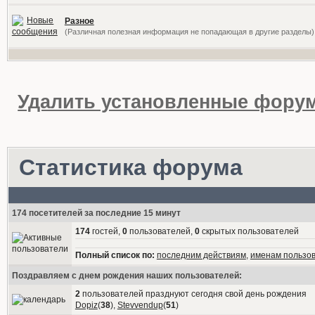
Разное
(Различная полезная информация не попадающая в другие разделы)
Удалить установленные форум
Статистика форума
174 посетителей за последние 15 минут
174
гостей,
0
пользователей,
0
скрытых пользователей
Полный список по:
последним действиям
,
именам пользо
Поздравляем с днем рождения наших пользователей:
2
пользователей празднуют сегодня свой день рождения
Dopiz
(
38
),
Stevvendup
(
51
)