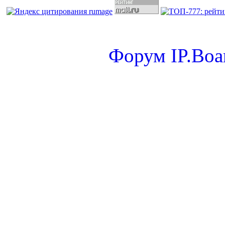
Форум
IP.Boa