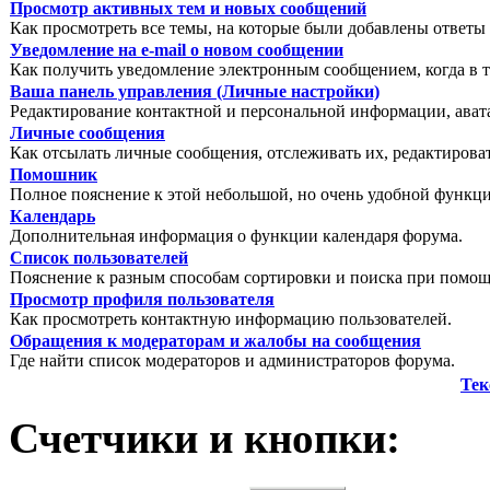
Просмотр активных тем и новых сообщений
Как просмотреть все темы, на которые были добавлены ответы 
Уведомление на е-mail о новом сообщении
Как получить уведомление электронным сообщением, когда в т
Ваша панель управления (Личные настройки)
Редактирование контактной и персональной информации, авата
Личные сообщения
Как отсылать личные сообщения, отслеживать их, редактирова
Помошник
Полное пояснение к этой небольшой, но очень удобной функц
Календарь
Дополнительная информация о функции календаря форума.
Список пользователей
Пояснение к разным способам сортировки и поиска при помощ
Просмотр профиля пользователя
Как просмотреть контактную информацию пользователей.
Обращения к модераторам и жалобы на сообщения
Где найти список модераторов и администраторов форума.
Тек
Счетчики и кнопки: