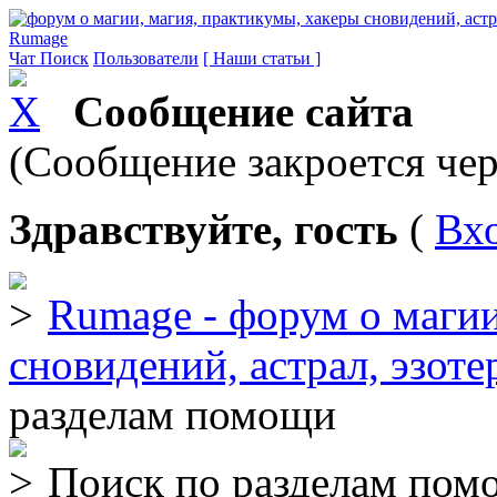
Rumage
Чат
Поиск
Пользователи
[ Наши статьи ]
Сообщение сайта
(Сообщение закроется чер
Здравствуйте, гость
(
Вх
Rumage - форум о магии
сновидений, астрал, эзоте
разделам помощи
Поиск по разделам пом