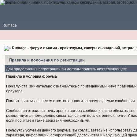
Rumage
Rumage - форум о магии - практикумы, хакеры сновидений, астрал, 
Правила и положения по регистрации
Для продолжения регистрации вы должны принять нижеследующее:
Правила и условия форума
Пожалуйста, внимательно ознакомьтесь с приведенными ниже правилами. 
браузере.
Помните, что мы не несем ответственности за размещаемые сообщения. М
Сообщения отражают точку зрения автора сообщения, и не обязательно 
рекомендуется немедленно связаться с нами по электронной почте. У нас
если посчитаем такие действия необходимыми.
Пользуясь услугами данного форума, вы соглашаетесь не использовать 
характера, информации, оскорбляющей достоинства и нарушающей права