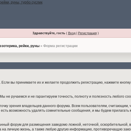
Здравствуйте, гость
(
Вход
|
Регистрация
)
эзотерика, рейки, руны
» Форма регистрации
Если вы принимаете их и желаете продолжить регистрацию, нажмите кнопку 
ы не ручаемся и не гарантируем точность, полноту и полезность любого со
точку зрения владельцев данного форума. Всем пользователям, считающим,
 есть возможность удалять сомнительные сообщения, и мы будем прилагать м
данный форум для размещения заведомо ложной, неточной, оскорбительной,
 на личную жизнь, а также любую другую информацию, противоречащую зак