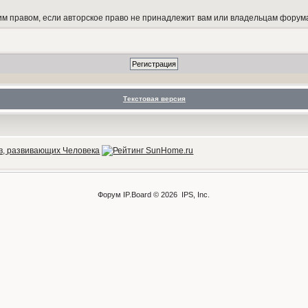
 правом, если авторское право не принадлежит вам или владельцам форум
Текстовая версия
Форум
IP.Board
© 2026
IPS, Inc
.