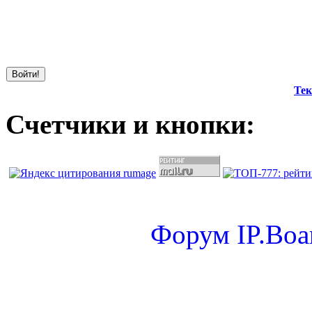
Тек
Счетчики и кнопки:
Форум
IP.Boa