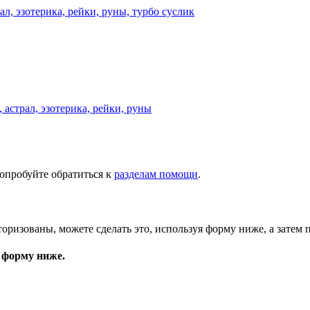
астрал, эзотерика, рейки, руны
опробуйте обратиться к
разделам помощи
.
торизованы, можете сделать это, используя форму ниже, а затем 
 форму ниже.