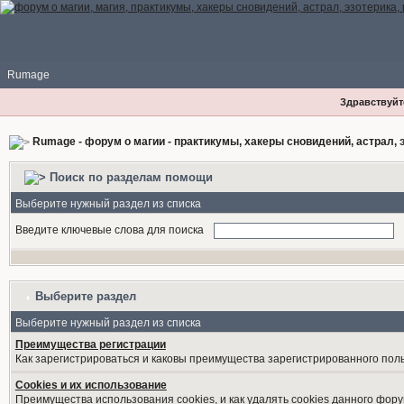
Rumage
Здравствуйте
Rumage - форум о магии - практикумы, хакеры сновидений, астрал, э
Поиск по разделам помощи
Выберите нужный раздел из списка
Введите ключевые слова для поиска
Выберите раздел
Выберите нужный раздел из списка
Преимущества регистрации
Как зарегистрироваться и каковы преимущества зарегистрированного пол
Cookies и их использование
Преимущества использования cookies, и как удалять cookies данного фору