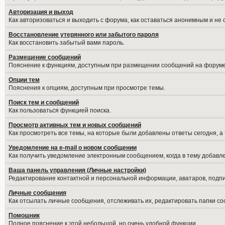
Авторизация и выход
Как авторизоваться и выходить с форума, как оставаться анонимным и не
Восстановление утерянного или забытого пароля
Как восстановить забытый вами пароль.
Размещение сообщений
Пояснение к функциям, доступным при размещении сообщений на форуме
Опции тем
Пояснения к опциям, доступным при просмотре темы.
Поиск тем и сообщений
Как пользоваться функцией поиска.
Просмотр активных тем и новых сообщений
Как просмотреть все темы, на которые были добавлены ответы сегодня, а
Уведомление на е-mail о новом сообщении
Как получить уведомление электронным сообщением, когда в тему добавле
Ваша панель управления (Личные настройки)
Редактирование контактной и персональной информации, аватаров, подпис
Личные сообщения
Как отсылать личные сообщения, отслеживать их, редактировать папки с
Помошник
Полное пояснение к этой небольшой, но очень удобной функции