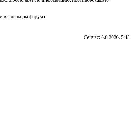
и владельцам форума.
Сейчас: 6.8.2026, 5:43