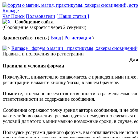
Rumage
Чат
Поиск
Пользователи
[ Наши статьи ]
Сообщение сайта
(Сообщение закроется через 2 секунды)
Здравствуйте, гость
(
Вход
|
Регистрация
)
Rumage - форум о магии - практикумы, хакеры сновидений, 
Правила и положения по регистрации
Для
Правила и условия форума
Пожалуйста, внимательно ознакомьтесь с приведенными ниже 
регистрации нажмите кнопку 'назад' в вашем браузере.
Помните, что мы не несем ответственности за размещаемые со
ответственности за содержание сообщения.
Сообщения отражают точку зрения автора сообщения, и не обя
какие-либо возражения, рекомендуется немедленно связаться с
условий для этого в минимально возможные сроки, в случае, 
Пользуясь услугами данного форума, вы соглашаетесь не испо
или информации сексуального характера, информации, оскор