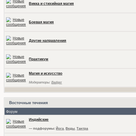
Викка и стихийная магия
Боевая магия
Другие направления
Практикум
Магия и искусство
Модераторы:
Badger
Восточные течения
Форум
Индийские
— подфорумы:
Йога
,
Веды
,
Тантра