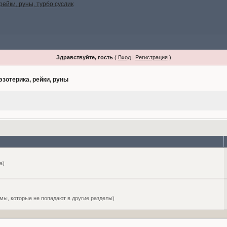
Здравствуйте, гость
(
Вход
|
Регистрация
)
эзотерика, рейки, руны
а)
емы, которые не попадают в другие разделы)