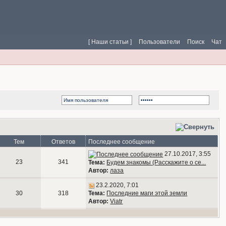
[ Наши статьи ]
Пользователи
Поиск
Чат
Тем
Ответов
Последнее сообщение
27.10.2017, 3:55
23
341
Тема:
Будем знакомы (Расскажите о се...
Автор:
лаза
23.2.2020, 7:01
30
318
Тема:
Последние маги этой земли
Автор:
Viatr