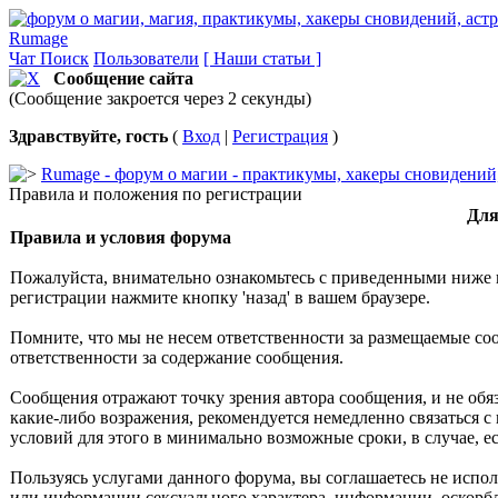
Rumage
Чат
Поиск
Пользователи
[ Наши статьи ]
Сообщение сайта
(Сообщение закроется через 2 секунды)
Здравствуйте, гость
(
Вход
|
Регистрация
)
Rumage - форум о магии - практикумы, хакеры сновидений, 
Правила и положения по регистрации
Для
Правила и условия форума
Пожалуйста, внимательно ознакомьтесь с приведенными ниже 
регистрации нажмите кнопку 'назад' в вашем браузере.
Помните, что мы не несем ответственности за размещаемые со
ответственности за содержание сообщения.
Сообщения отражают точку зрения автора сообщения, и не обя
какие-либо возражения, рекомендуется немедленно связаться с
условий для этого в минимально возможные сроки, в случае, 
Пользуясь услугами данного форума, вы соглашаетесь не испо
или информации сексуального характера, информации, оскор