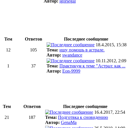
Автор:
igorsegal
Тем
Ответов
Последнее сообщение
18.4.2015, 15:38
12
105
Тема:
ищу помощь в астрале.
Автор:
swandance
10.11.2012, 2:09
1
37
Тема:
Практикум к теме "Астрал: как ...
Автор:
Eon-9999
Тем
Ответов
Последнее сообщение
16.4.2017, 22:54
21
187
Тема:
Подготвка к сновидению
Автор:
GenaMa