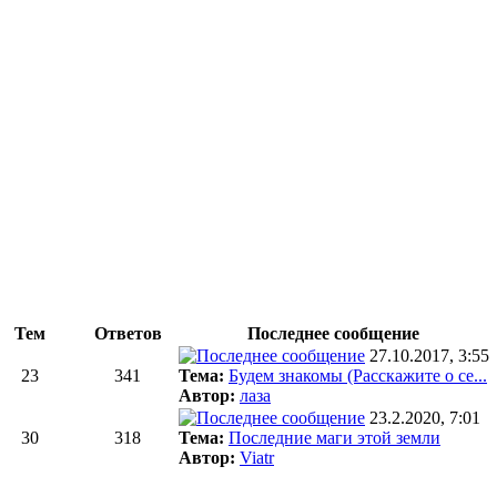
Тем
Ответов
Последнее сообщение
27.10.2017, 3:55
23
341
Тема:
Будем знакомы (Расскажите о се...
Автор:
лаза
23.2.2020, 7:01
30
318
Тема:
Последние маги этой земли
Автор:
Viatr