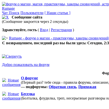
Rumage
Чат
Поиск
Пользователи
[ Наши статьи ]
Сообщение сайта
(Сообщение закроется через 2 секунды)
Здравствуйте, гость
(
Вход
|
Регистрация
)
Rumage - форум о магии - практикумы, хакеры сновидений, 
С возвращением, последний раз вы были здесь:
Сегодня, 2:
Добро пожаловать на форум
Фо
О форуме
(Первый раз? тебе сюда - правила форума, описание
— подфорумы:
Обратная связь
,
Прихожая
Беседка
(Болталка, флудилка, треп, несерьезные разговоры 