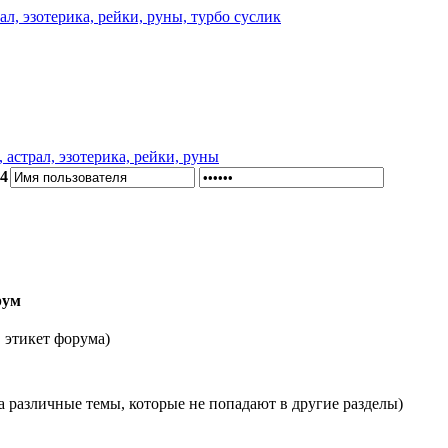
астрал, эзотерика, рейки, руны
34
рум
, этикет форума)
на различные темы, которые не попадают в другие разделы)