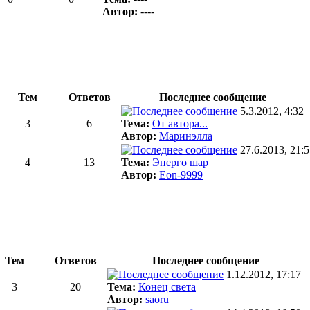
Автор:
----
Тем
Ответов
Последнее сообщение
5.3.2012, 4:32
3
6
Тема:
От автора...
Автор:
Маринэлла
27.6.2013, 21:
4
13
Тема:
Энерго шар
Автор:
Eon-9999
Тем
Ответов
Последнее сообщение
1.12.2012, 17:17
3
20
Тема:
Конец света
Автор:
saoru