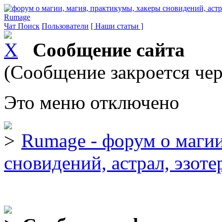
Rumage
Чат
Поиск
Пользователи
[ Наши статьи ]
Сообщение сайта
(Сообщение закроется чер
Это меню отключено
Rumage - форум о магии
сновидений, астрал, эзоте