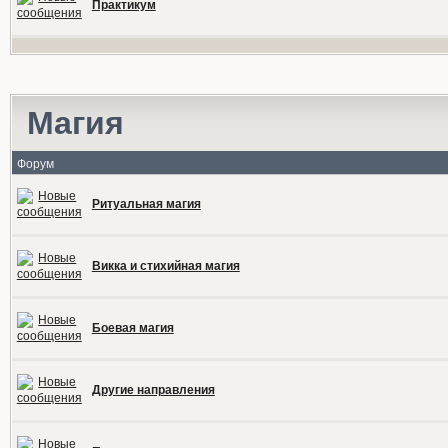
Практикум
Магия
Форум
Ритуальная магия
Викка и стихийная магия
Боевая магия
Другие направления