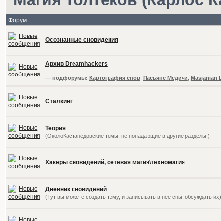
Форум
Осознанные сновидения
Архив Dreamhackers
— подфорумы:
Картография снов
,
Пасьянс Медичи
,
Masjanian 
Сталкинг
Теория
(ОколоКастанедовские темы, не попадающие в другие разделы.)
Хакеры сновидений, сетевая магия\техномагия
Дневник сновидений
(Тут вы можете создать тему, и записывать в нее сны, обсуждать их)