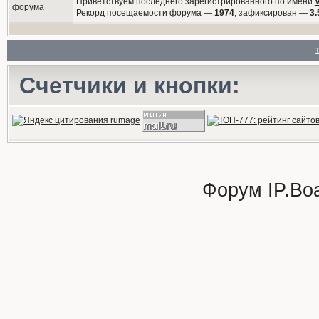
Приветствуем последнего зарегистрированного по имени
Рекорд посещаемости форума —
1974
, зафиксирован —
3.
Счетчики и кнопки:
Форум
IP.Bo