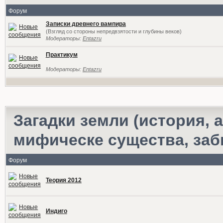
Форум
Записки древнего вампира
(Взгляд со стороны непредвзятости и глубины веков)
Модераторы:
Entazru
Практикум
Модераторы:
Entazru
Загадки земли (история,
мифическе существа, за
Форум
Теория 2012
Индиго