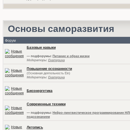
Основы саморазвития
Форум
Базовые навыки
— подфорумы:
Питание и образ жизни
Модераторы:
Екатерина
Повышение осознанности
(Основная деятельность Ein)
Модераторы:
Екатерина
Биоэнергетика
Современные техники
— подфорумы:
Нейро-лингвистическое программирование НЛ
подсознанием
Летопись