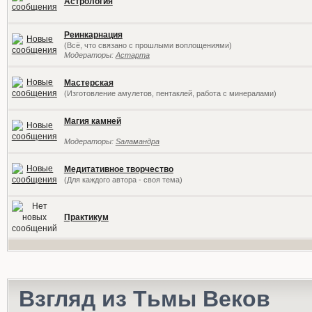
Астрология
Реинкарнация
(Всё, что связано с прошлыми воплощениями)
Модераторы:
Астарта
Мастерская
(Изготовление амулетов, пентаклей, работа с минералами)
Магия камней
Модераторы:
Sаламандра
Медитативное творчество
(Для каждого автора - своя тема)
Практикум
Взгляд из Тьмы Веков