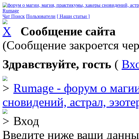
Rumage
Чат
Поиск
Пользователи
[ Наши статьи ]
Сообщение сайта
(Сообщение закроется чер
Здравствуйте, гость
(
Вх
Rumage - форум о магии
сновидений, астрал, эзоте
Вход
Введите ниже ваши данны