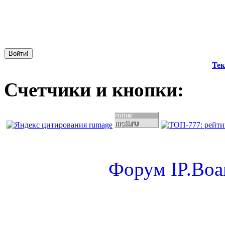
Тек
Счетчики и кнопки:
Форум
IP.Boa