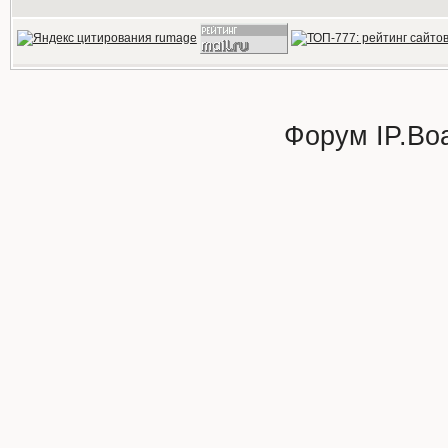
Форум
IP.Bo