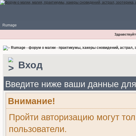
Rumage
Здравствуйте
Rumage - форум о магии - практикумы, хакеры сновидений, астрал, э
Вход
Введите ниже ваши данные для
Внимание!
Пройти авторизацию могут то
пользователи.