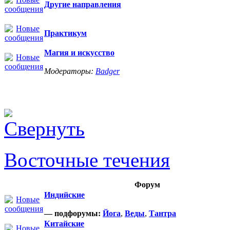
Другие направления
Практикум
Магия и искусство
Модераторы:
Badger
Восточные течения
Форум
Индийские
— подфорумы:
Йога
,
Веды
,
Тантра
Китайские