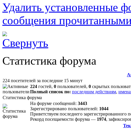
Удалить установленные ф
сообщения прочитанным
Статистика форума
А
224 посетителей за последние 15 минут
224
гостей,
0
пользователей,
0
скрытых пользоват
Полный список по:
последним действиям
,
имена
Статистика форума
На форуме сообщений:
3443
Зарегистрировано пользователей:
1044
Приветствуем последнего зарегистрированного 
Рекорд посещаемости форума —
1974
, зафиксир
Тек