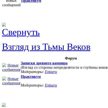
Практикум
Взгляд из Тьмы Веков
Форум
Записки древнего вампира
(Взгляд со стороны непредвзятости и глубины веков
Модераторы:
Entazru
Практикум
Модераторы:
Entazru