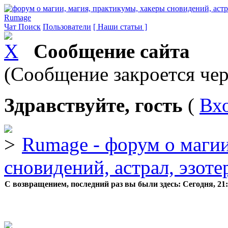
Rumage
Чат
Поиск
Пользователи
[ Наши статьи ]
Сообщение сайта
(Сообщение закроется чер
Здравствуйте, гость
(
Вх
Rumage - форум о магии
сновидений, астрал, эзоте
С возвращением, последний раз вы были здесь:
Сегодня, 21