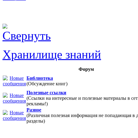
Хранилище знаний
Форум
Библиотека
(Обсуждение книг)
Полезные ссылки
(Ссылки на интересные и полезные материалы в 
рекламы!)
Разное
(Различная полезная информация не попадающая в 
разделы)