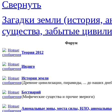
Загадки земли (история, 
существа, забытые цивили
Форум
Теория 2012
Индиго
История земли
(Древние цивилизации, пирамиды, ... до наших дне
Бестиарий
(Мифические существа и прочие зверюги)
Аномальные зоны, места силы, НЛО, аномальны