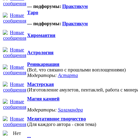
— подфорумы:
Практикум
Таро
— подфорумы:
Практикум
Хиромантия
Астрология
Реинкарнация
(Всё, что связано с прошлыми воплощениями)
Модераторы:
Астарта
Мастерская
(Изготовление амулетов, пентаклей, работа с минер
Магия камней
Модераторы:
Sаламандра
Медитативное творчество
(Для каждого автора - своя тема)