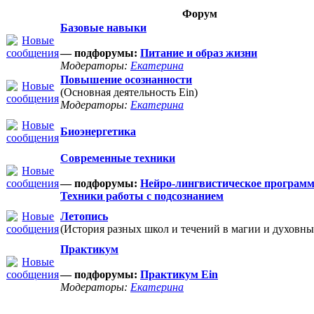
Форум
Базовые навыки
— подфорумы:
Питание и образ жизни
Модераторы:
Екатерина
Повышение осознанности
(Основная деятельность Ein)
Модераторы:
Екатерина
Биоэнергетика
Современные техники
— подфорумы:
Нейро-лингвистическое програм
Техники работы с подсознанием
Летопись
(История разных школ и течений в магии и духовны
Практикум
— подфорумы:
Практикум Ein
Модераторы:
Екатерина