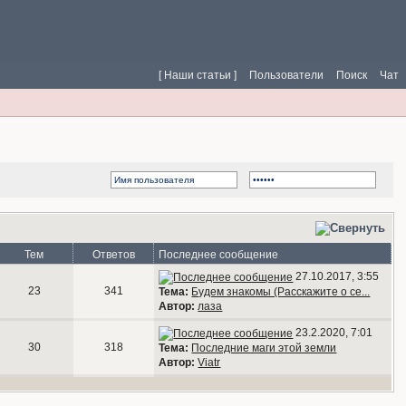
[ Наши статьи ]
Пользователи
Поиск
Чат
Тем
Ответов
Последнее сообщение
27.10.2017, 3:55
23
341
Тема:
Будем знакомы (Расскажите о се...
Автор:
лаза
23.2.2020, 7:01
30
318
Тема:
Последние маги этой земли
Автор:
Viatr