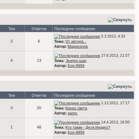
Тем
Ответов
Последнее сообщение
5.3.2012, 4:32
3
6
Тема:
От автора...
Автор:
Маринэлла
27.6.2013, 21:57
4
13
Тема:
Энерго шар
Автор:
Eon-9999
Тем
Ответов
Последнее сообщение
1.12.2012, 17:17
3
20
Тема:
Конец света
Автор:
saoru
14.4.2013, 16:50
1
48
Тема:
Кто такие - Дети Индиго?
Автор:
Eon-9999