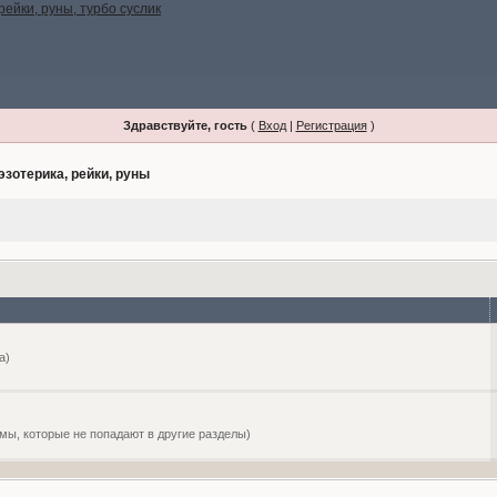
Здравствуйте, гость
(
Вход
|
Регистрация
)
эзотерика, рейки, руны
а)
емы, которые не попадают в другие разделы)