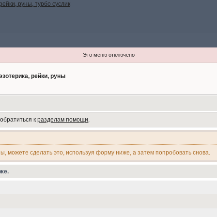
Это меню отключено
эзотерика, рейки, руны
 обратиться к
разделам помощи
.
ны, можете сделать это, используя форму ниже, а затем попробовать снова.
же.