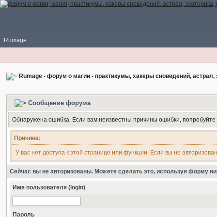
Rumage
Rumage - форум о магии - практикумы, хакеры сновидений, астрал, 
Сообщение форума
Обнаружена ошибка. Если вам неизвестны причины ошибки, попробуйте
Причина:
У вас нет доступа к этой странице или функции. Если вы не авторизова
Сейчас вы не авторизованы. Можете сделать это, используя форму ни
Имя пользователя (login)
Пароль