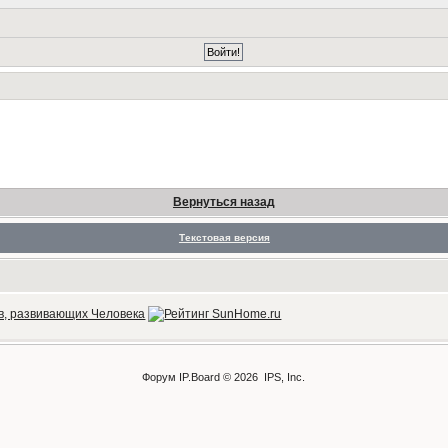
Вернуться назад
Текстовая версия
Форум
IP.Board
© 2026
IPS, Inc
.