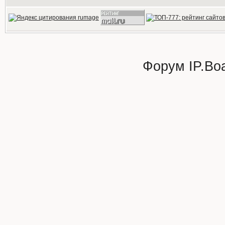
Форум
IP.Bo