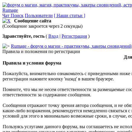
Rumage
Чат
Поиск
Пользователи
[ Наши статьи ]
Сообщение сайта
(Сообщение закроется через 2 секунды)
Здравствуйте, гость
(
Вход
|
Регистрация
)
Rumage - форум о магии - практикумы, хакеры сновидений, 
Правила и положения по регистрации
Для
Правила и условия форума
Пожалуйста, внимательно ознакомьтесь с приведенными ниже 
регистрации нажмите кнопку 'назад' в вашем браузере.
Помните, что мы не несем ответственности за размещаемые со
ответственности за содержание сообщения.
Сообщения отражают точку зрения автора сообщения, и не обя
какие-либо возражения, рекомендуется немедленно связаться с
условий для этого в минимально возможные сроки, в случае, 
Пользуясь услугами данного форума, вы соглашаетесь не испо
или информации сексуального характера, информации, оскор