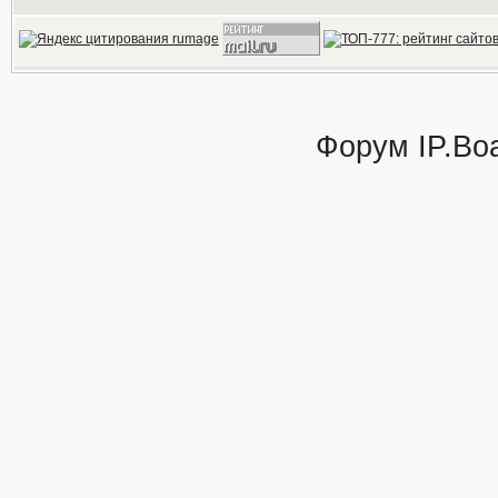
Форум
IP.Bo