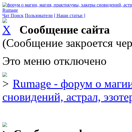
Rumage
Чат
Поиск
Пользователи
[ Наши статьи ]
Сообщение сайта
(Сообщение закроется чер
Это меню отключено
Rumage - форум о магии
сновидений, астрал, эзоте