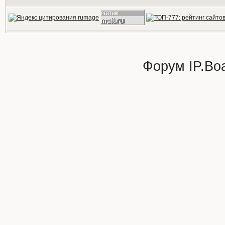
Форум
IP.Bo