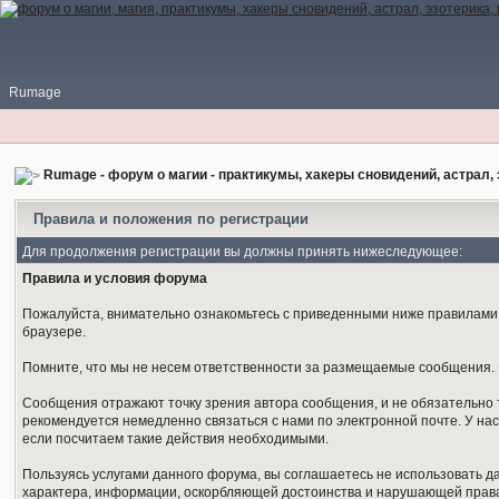
Rumage
Rumage - форум о магии - практикумы, хакеры сновидений, астрал, 
Правила и положения по регистрации
Для продолжения регистрации вы должны принять нижеследующее:
Правила и условия форума
Пожалуйста, внимательно ознакомьтесь с приведенными ниже правилами. 
браузере.
Помните, что мы не несем ответственности за размещаемые сообщения. М
Сообщения отражают точку зрения автора сообщения, и не обязательно 
рекомендуется немедленно связаться с нами по электронной почте. У нас
если посчитаем такие действия необходимыми.
Пользуясь услугами данного форума, вы соглашаетесь не использовать 
характера, информации, оскорбляющей достоинства и нарушающей права