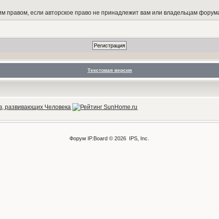
 правом, если авторское право не принадлежит вам или владельцам форум
Текстовая версия
Форум
IP.Board
© 2026
IPS, Inc
.