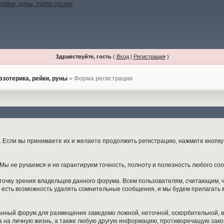
Здравствуйте, гость
(
Вход
|
Регистрация
)
эзотерика, рейки, руны
» Форма регистрации
Если вы принимаете их и желаете продолжить регистрацию, нажмите кнопку 
ы не ручаемся и не гарантируем точность, полноту и полезность любого со
точку зрения владельцев данного форума. Всем пользователям, считающим,
 есть возможность удалять сомнительные сообщения, и мы будем прилагать м
данный форум для размещения заведомо ложной, неточной, оскорбительной,
 на личную жизнь, а также любую другую информацию, противоречащую зак