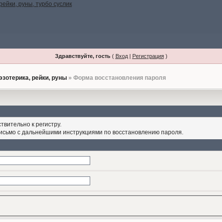
Здравствуйте, гость
(
Вход
|
Регистрация
)
эзотерика, рейки, руны
» Форма восстановления пароля
твительно к регистру.
письмо с дальнейшими инструкциями по восстановлению пароля.