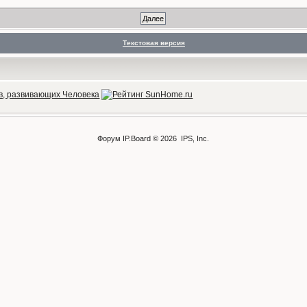
Текстовая версия
Форум
IP.Board
© 2026
IPS, Inc
.