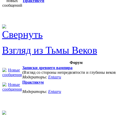
Практикум
Взгляд из Тьмы Веков
Форум
Записки древнего вампира
(Взгляд со стороны непредвзятости и глубины веков
Модераторы:
Entazru
Практикум
Модераторы:
Entazru