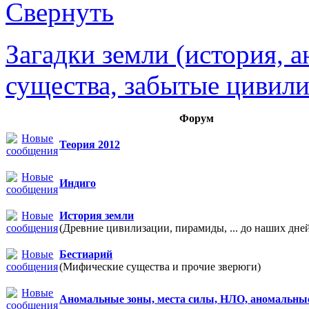
Загадки земли (история, 
существа, забытые цивили
Форум
Теория 2012
Индиго
История земли
(Древние цивилизации, пирамиды, ... до наших дне
Бестиарий
(Мифические существа и прочие зверюги)
Аномальные зоны, места силы, НЛО, аномальны