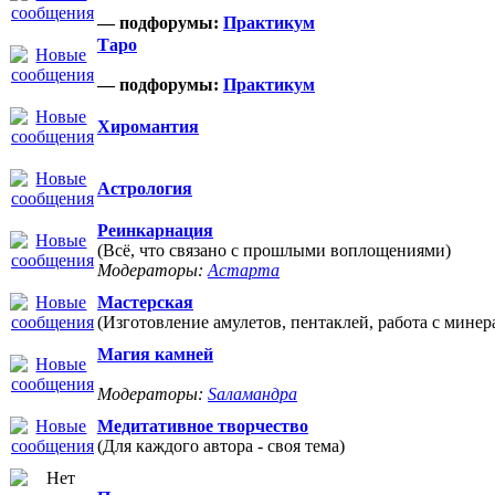
— подфорумы:
Практикум
Таро
— подфорумы:
Практикум
Хиромантия
Астрология
Реинкарнация
(Всё, что связано с прошлыми воплощениями)
Модераторы:
Астарта
Мастерская
(Изготовление амулетов, пентаклей, работа с минер
Магия камней
Модераторы:
Sаламандра
Медитативное творчество
(Для каждого автора - своя тема)