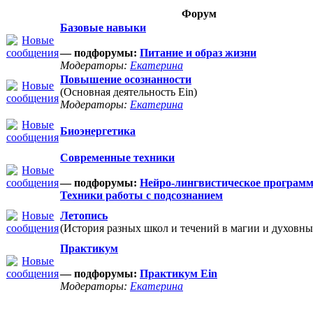
Форум
Базовые навыки
— подфорумы:
Питание и образ жизни
Модераторы:
Екатерина
Повышение осознанности
(Основная деятельность Ein)
Модераторы:
Екатерина
Биоэнергетика
Современные техники
— подфорумы:
Нейро-лингвистическое програм
Техники работы с подсознанием
Летопись
(История разных школ и течений в магии и духовны
Практикум
— подфорумы:
Практикум Ein
Модераторы:
Екатерина