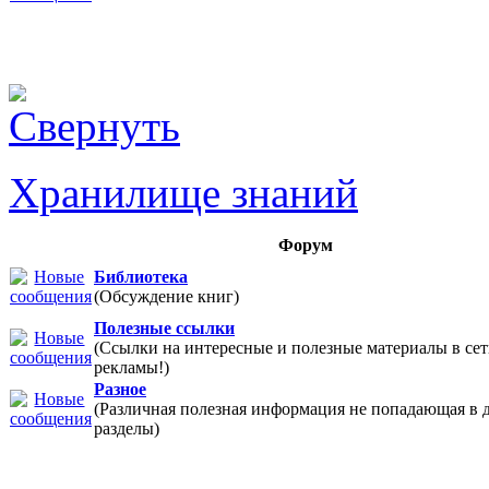
Хранилище знаний
Форум
Библиотека
(Обсуждение книг)
Полезные ссылки
(Ссылки на интересные и полезные материалы в 
рекламы!)
Разное
(Различная полезная информация не попадающая в 
разделы)