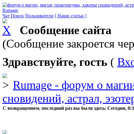
Rumage
Чат
Поиск
Пользователи
[ Наши статьи ]
Сообщение сайта
(Сообщение закроется чер
Здравствуйте, гость
(
Вх
Rumage - форум о магии
сновидений, астрал, эзоте
С возвращением, последний раз вы были здесь:
Сегодня, 0: