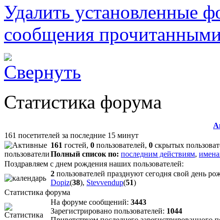
Удалить установленные ф
сообщения прочитанным
Статистика форума
А
161 посетителей за последние 15 минут
161
гостей,
0
пользователей,
0
скрытых пользоват
Полный список по:
последним действиям
,
имена
Поздравляем с днем рождения наших пользователей:
2
пользователей празднуют сегодня свой день ро
Dopiz
(
38
),
Stevvendup
(
51
)
Статистика форума
На форуме сообщений:
3443
Зарегистрировано пользователей:
1044
Приветствуем последнего зарегистрированного 