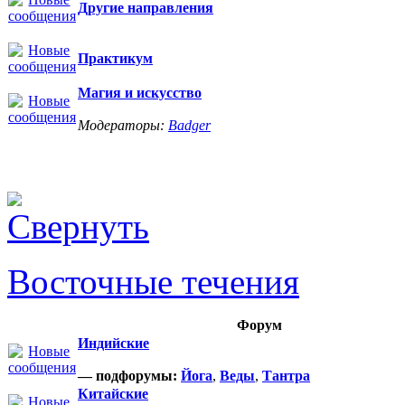
Другие направления
Практикум
Магия и искусство
Модераторы:
Badger
Восточные течения
Форум
Индийские
— подфорумы:
Йога
,
Веды
,
Тантра
Китайские