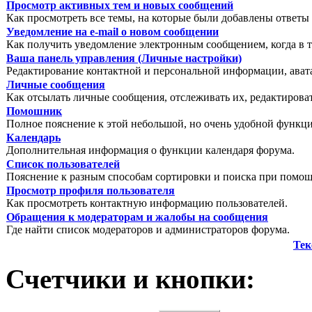
Просмотр активных тем и новых сообщений
Как просмотреть все темы, на которые были добавлены ответы 
Уведомление на е-mail о новом сообщении
Как получить уведомление электронным сообщением, когда в т
Ваша панель управления (Личные настройки)
Редактирование контактной и персональной информации, авата
Личные сообщения
Как отсылать личные сообщения, отслеживать их, редактирова
Помошник
Полное пояснение к этой небольшой, но очень удобной функц
Календарь
Дополнительная информация о функции календаря форума.
Список пользователей
Пояснение к разным способам сортировки и поиска при помощ
Просмотр профиля пользователя
Как просмотреть контактную информацию пользователей.
Обращения к модераторам и жалобы на сообщения
Где найти список модераторов и администраторов форума.
Тек
Счетчики и кнопки: