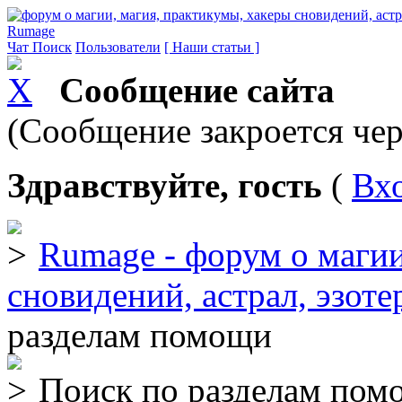
Rumage
Чат
Поиск
Пользователи
[ Наши статьи ]
Сообщение сайта
(Сообщение закроется чер
Здравствуйте, гость
(
Вх
Rumage - форум о магии
сновидений, астрал, эзоте
разделам помощи
Поиск по разделам пом