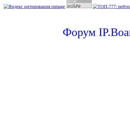
Форум
IP.Boa