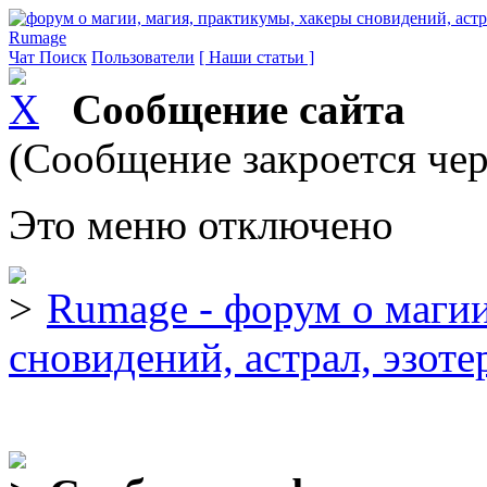
Rumage
Чат
Поиск
Пользователи
[ Наши статьи ]
Сообщение сайта
(Сообщение закроется чер
Это меню отключено
Rumage - форум о магии
сновидений, астрал, эзоте