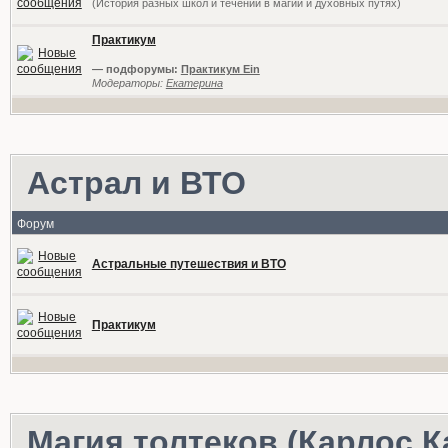
(История разных школ и течений в магии и духовных путях)
Практикум
— подфорумы:
Практикум Ein
Модераторы:
Екатерина
Астрал и ВТО
Форум
Астральные путешествия и ВТО
Практикум
Магия толтеков (Карлос К