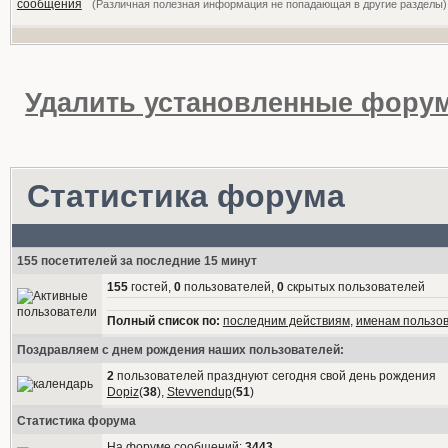
(Различная полезная информация не попадающая в другие разделы)
Удалить установленные форум
Статистика форума
155 посетителей за последние 15 минут
155
гостей,
0
пользователей,
0
скрытых пользователей
Полный список по:
последним действиям
,
именам пользо
Поздравляем с днем рождения наших пользователей:
2
пользователей празднуют сегодня свой день рождения
Dopiz
(
38
),
Stevvendup
(
51
)
Статистика форума
На форуме сообщений:
3443