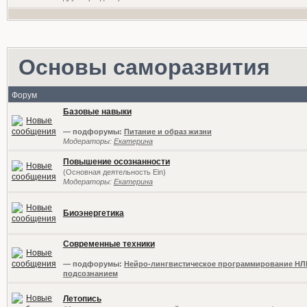
Основы саморазвития
Форум
Базовые навыки
— подфорумы:
Питание и образ жизни
Модераторы:
Екатерина
Повышение осознанности
(Основная деятельность Ein)
Модераторы:
Екатерина
Биоэнергетика
Современные техники
— подфорумы:
Нейро-лингвистическое программирование НЛ
подсознанием
Летопись