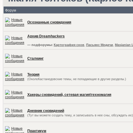
Форум
Осознанные сновидения
Архив Dreamhackers
— подфорумы:
Картография снов
,
Пасьянс Медичи
,
Masjanian 
Сталкинг
Теория
(ОколоКастанедовские темы, не попадающие в другие разделы.)
Хакеры сновидений, сетевая магия\техномагия
Дневник сновидений
(Тут вы можете создать тему, и записывать в нее сны, обсуждать их)
Практикум