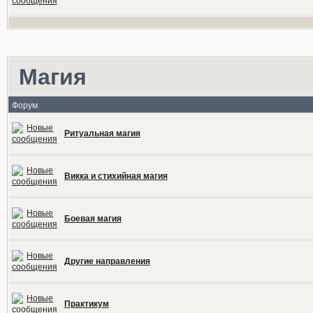
Магия
Форум
Ритуальная магия
Викка и стихийная магия
Боевая магия
Другие направления
Практикум