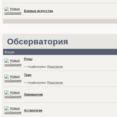
Боевые искусства
Обсерватория
Форум
Руны
— подфорумы:
Практикум
Таро
— подфорумы:
Практикум
Хиромантия
Астрология