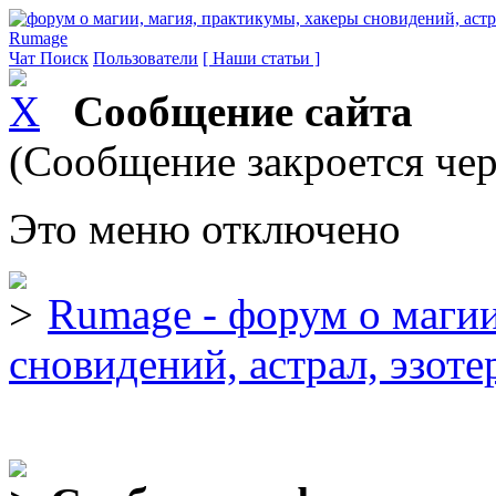
Rumage
Чат
Поиск
Пользователи
[ Наши статьи ]
Сообщение сайта
(Сообщение закроется чер
Это меню отключено
Rumage - форум о магии
сновидений, астрал, эзоте