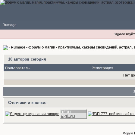
Rumage
Здравствуйте
Rumage - форум о магии - практикумы, хакеры сновидений, астрал, э
10 авторов сегодня
Пользователь
Регистрация
Нет д
Счетчики и кнопки:
Форум