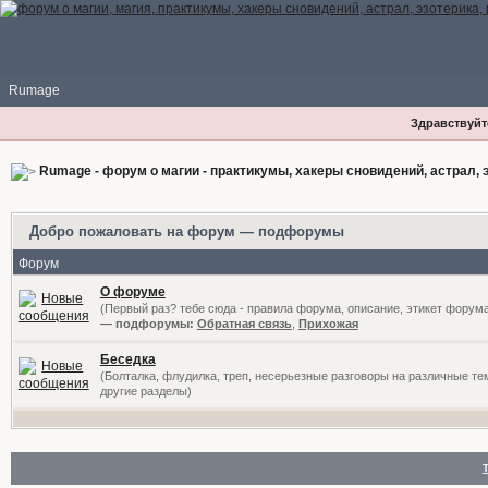
Rumage
Здравствуйте
Rumage - форум о магии - практикумы, хакеры сновидений, астрал, э
Добро пожаловать на форум — подфорумы
Форум
О форуме
(Первый раз? тебе сюда - правила форума, описание, этикет форум
— подфорумы:
Обратная связь
,
Прихожая
Беседка
(Болталка, флудилка, треп, несерьезные разговоры на различные те
другие разделы)