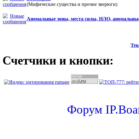
(Мифические существа и прочие зверюги)
Аномальные зоны, места силы, НЛО, аномальны
Тек
Счетчики и кнопки:
Форум
IP.Boa