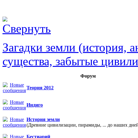
Загадки земли (история, 
существа, забытые цивил
Форум
Теория 2012
Индиго
История земли
(Древние цивилизации, пирамиды, ... до наших дне
Бестиарий