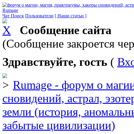
Rumage
Чат
Поиск
Пользователи
[ Наши статьи ]
Сообщение сайта
(Сообщение закроется чер
Здравствуйте, гость
(
Вх
Rumage - форум о магии
сновидений, астрал, эзоте
земли (история, аномальн
забытые цивилизации)