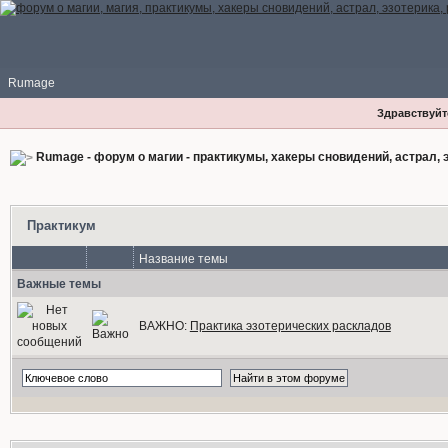
Rumage
Здравствуйте
Rumage - форум о магии - практикумы, хакеры сновидений, астрал, э
Практикум
Название темы
Важные темы
ВАЖНО:
Практика эзотерических раскладов