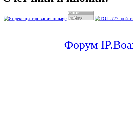
Форум
IP.Boa