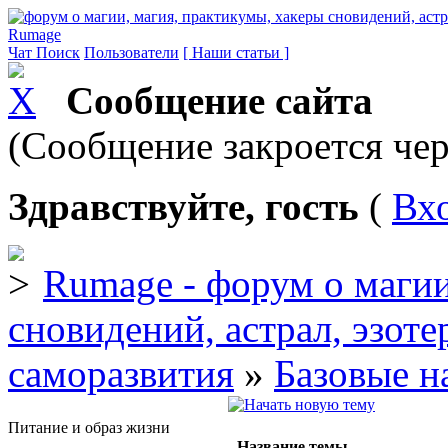
Rumage
Чат
Поиск
Пользователи
[ Наши статьи ]
Сообщение сайта
(Сообщение закроется чер
Здравствуйте, гость
(
Вх
Rumage - форум о магии
сновидений, астрал, эзоте
саморазвития
»
Базовые н
Питание и образ жизни
Название темы