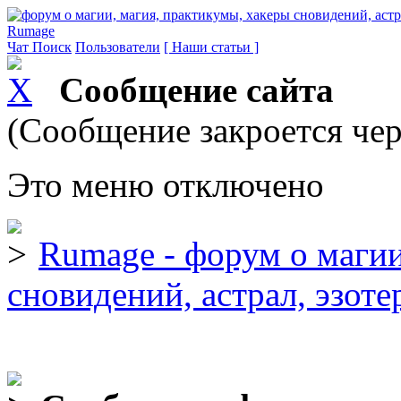
Rumage
Чат
Поиск
Пользователи
[ Наши статьи ]
Сообщение сайта
(Сообщение закроется чер
Это меню отключено
Rumage - форум о магии
сновидений, астрал, эзоте