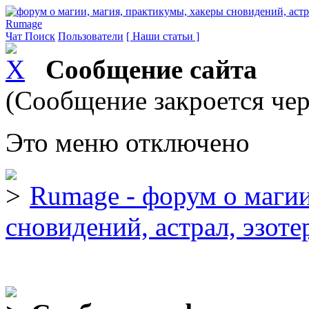
Rumage
Чат
Поиск
Пользователи
[ Наши статьи ]
Сообщение сайта
(Сообщение закроется чер
Это меню отключено
Rumage - форум о магии
сновидений, астрал, эзоте