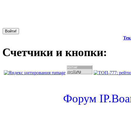
Тек
Счетчики и кнопки:
Форум
IP.Boa