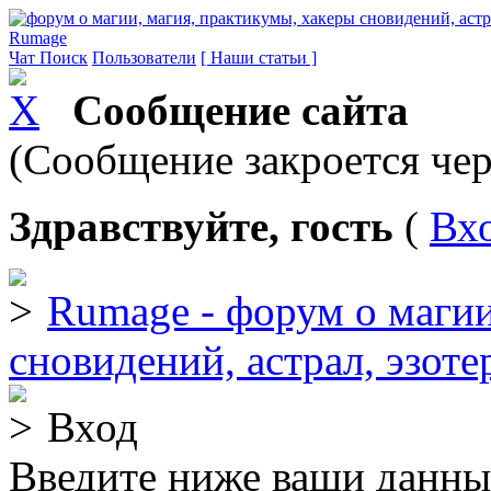
Rumage
Чат
Поиск
Пользователи
[ Наши статьи ]
Сообщение сайта
(Сообщение закроется чер
Здравствуйте, гость
(
Вх
Rumage - форум о магии
сновидений, астрал, эзоте
Вход
Введите ниже ваши данны