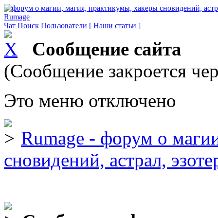
Rumage
Чат
Поиск
Пользователи
[ Наши статьи ]
Сообщение сайта
(Сообщение закроется чер
Это меню отключено
Rumage - форум о магии
сновидений, астрал, эзоте